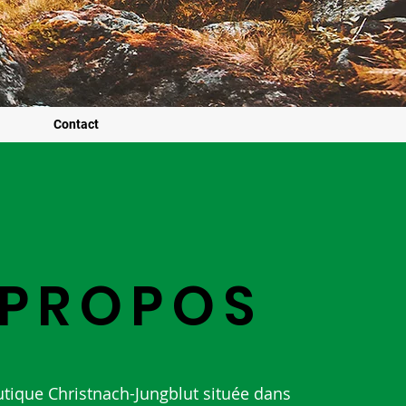
Contact
PROPOS
tique Christnach-Jungblut située dans