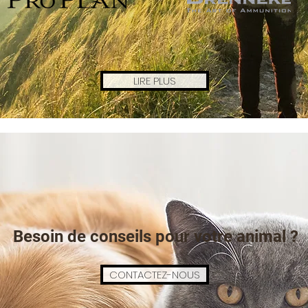
LIRE PLUS
Besoin de conseils pour votre animal ?
CONTACTEZ-NOUS