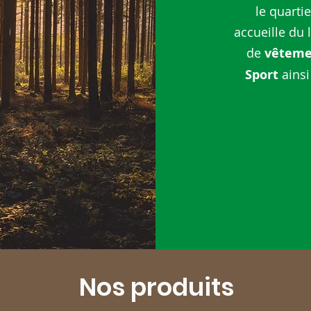
le
quarti
accueille
du 
de
vêteme
Sport
ainsi
Nos produits