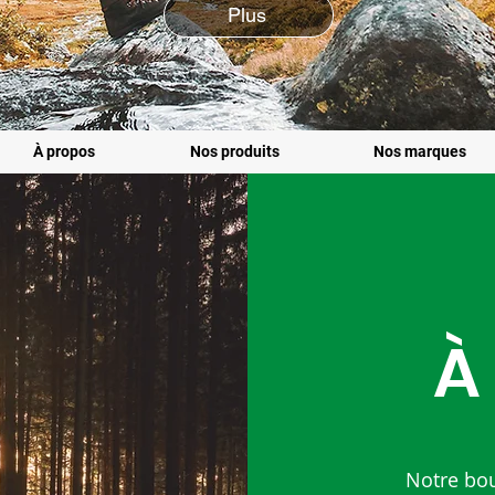
Plus
À propos
Nos produits
Nos marques
À
Notre bou