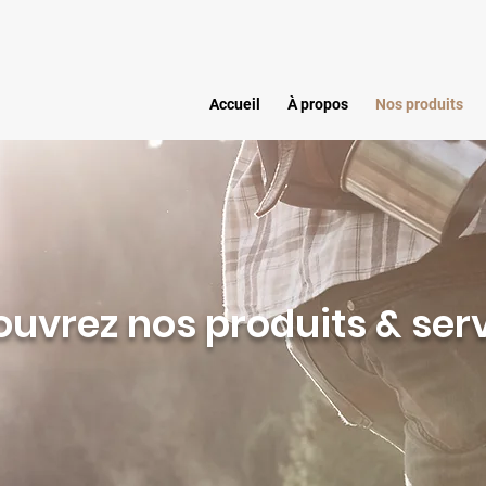
Accueil
À propos
Nos produits
uvrez nos produits & ser