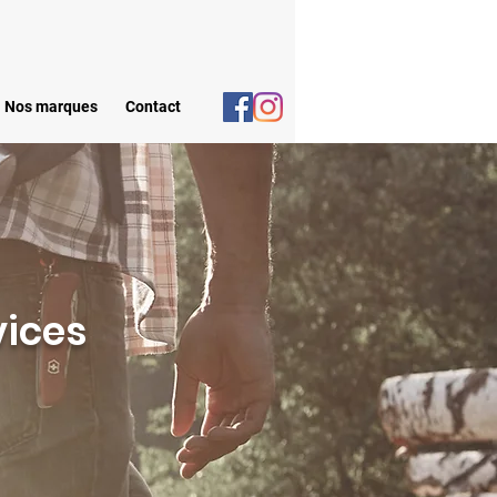
Nos marques
Contact
vices